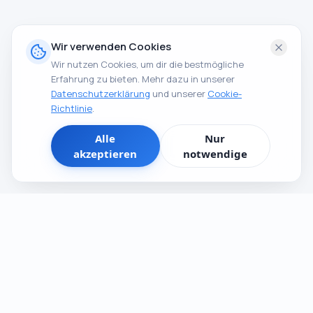
Wir verwenden Cookies
Wir nutzen Cookies, um dir die bestmögliche
Erfahrung zu bieten.
Mehr dazu in unserer
Datenschutzerklärung
und unserer
Cookie-
Richtlinie
.
Alle
Nur
akzeptieren
notwendige
Die moderne Schweizer Plattform für
Immobilien, Jobs und Firmen. Alles an einem